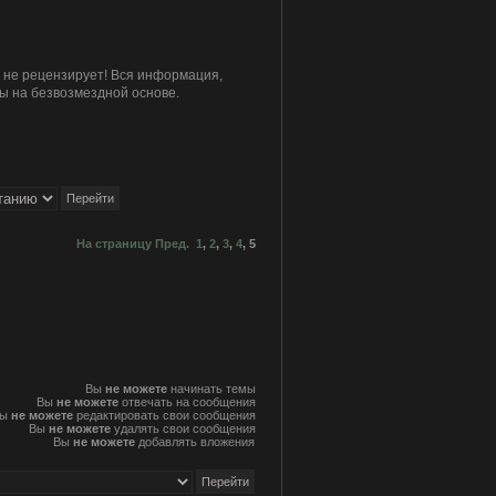
и не рецензирует! Вся информация,
ы на безвозмездной основе.
На страницу
Пред.
1
,
2
,
3
,
4
,
5
Вы
не можете
начинать темы
Вы
не можете
отвечать на сообщения
Вы
не можете
редактировать свои сообщения
Вы
не можете
удалять свои сообщения
Вы
не можете
добавлять вложения