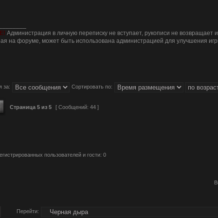
________
Е!
Администрация в личную переписку не вступает, рукописи не возвращает 
я на форуме, может быть использована администрацией для улучшения игр
 за:
Сортировать по:
Страница
5
из
5
[ Сообщений: 44 ]
егистрированных пользователей и гости: 0
Перейти: