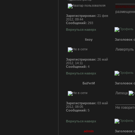
_________
ВНИМАНИ
размещенна
Зарегистрирован:
21 фев
2012, 09:44
Сообщений:
293
Вернуться наверх
lixoy
Заголовок 
Ливерпуль
Зарегистрирован:
26 май
2012, 14:11
Сообщений:
4
Вернуться наверх
БаУнтИ
Заголовок 
Липецк
_________
Зарегистрирован:
03 май
2012, 08:05
Не говорите
Сообщений:
5
Вернуться наверх
admin
Заголовок 