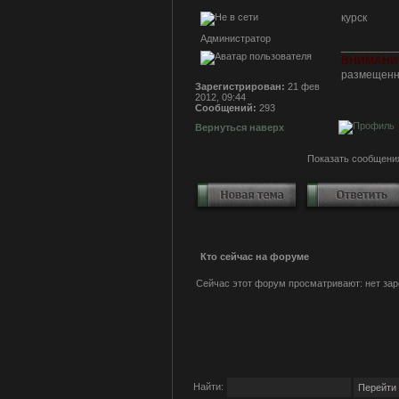
курск
Администратор
_________
ВНИМАНИ
размещенна
Зарегистрирован:
21 фев
2012, 09:44
Сообщений:
293
Вернуться наверх
Показать сообщения
Кто сейчас на форуме
Сейчас этот форум просматривают: нет зар
Найти: