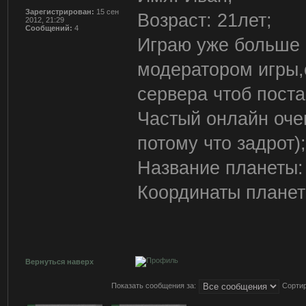
Зарегистрирован:
15 сен
Возраст: 21лет;
2012, 21:29
Сообщений:
4
Играю уже больше 
модератором игры,
сервера чтоб поста
Частый онлайн оче
потому что задрот);
Название планеты:
Координаты планет
Вернуться наверх
Показать сообщения за:
Сортир