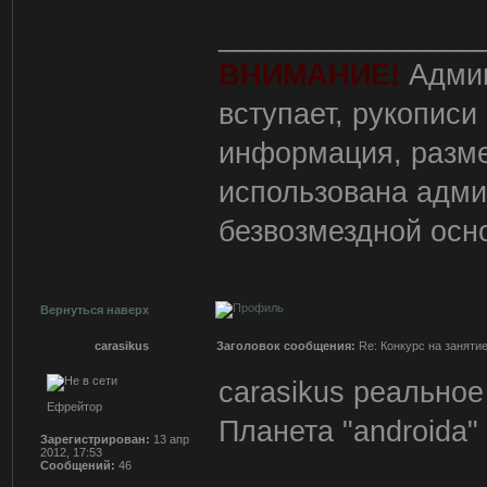
________________
ВНИМАНИЕ!
Админ
вступает, рукописи
информация, разм
использована адми
безвозмездной осн
Вернуться наверх
carasikus
Заголовок сообщения:
Re: Конкурс на заняти
carasikus реально
Ефрейтор
Планета "androida" 
Зарегистрирован:
13 апр
2012, 17:53
Сообщений:
46