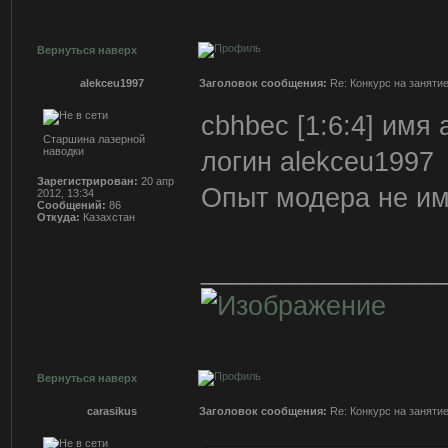
Вернуться наверх
alekceu1997
Заголовок сообщения:
Re: Конкурс на заняти
cbhbec [1:6:4] имя
Старшина лазерной
наводки
логин alekceu1997
Зарегистрирован:
20 апр
Опыт модера не име
2012, 13:34
Сообщений:
86
Откуда:
Казахстан
________________
Вернуться наверх
carasikus
Заголовок сообщения:
Re: Конкурс на заняти