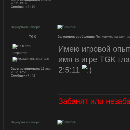
2012, 13:37
Сообщений:
10
Вернуться наверх
TGK
Заголовок сообщения:
Re: Конкурс на заняти
Имею игровой опыт
Ефрейтор
имя в игре TGK гл
2:5:11
Зарегистрирован:
19 апр
2012, 12:28
Сообщений:
42
________________
Забанят или незаба
Вернуться наверх