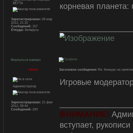
BETTA
корневая планета: 
Зарегистрирован:
08 мар
2012, 21:15
________________
Сообщений:
157
Откуда:
беларусь
Вернуться наверх
admin
Заголовок сообщения:
Re: Конкурс на заняти
Игровые модератор
Администратор
________________
Зарегистрирован:
21 фев
2012, 09:44
Сообщений:
293
ВНИМАНИЕ!
Админ
вступает, рукописи