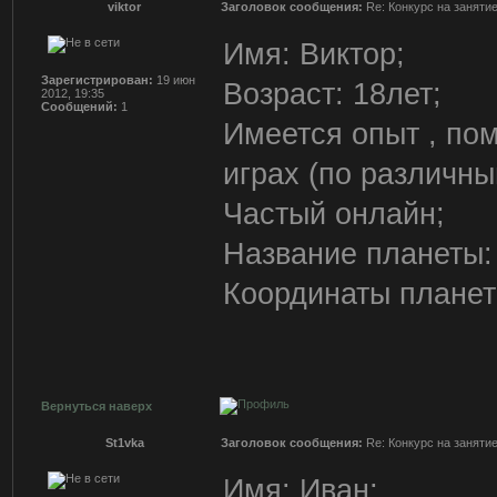
viktor
Заголовок сообщения:
Re: Конкурс на заняти
Имя: Виктор;
Зарегистрирован:
19 июн
Возраст: 18лет;
2012, 19:35
Сообщений:
1
Имеется опыт , по
играх (по различн
Частый онлайн;
Название планеты:
Координаты планет
Вернуться наверх
St1vka
Заголовок сообщения:
Re: Конкурс на заняти
Имя: Иван;