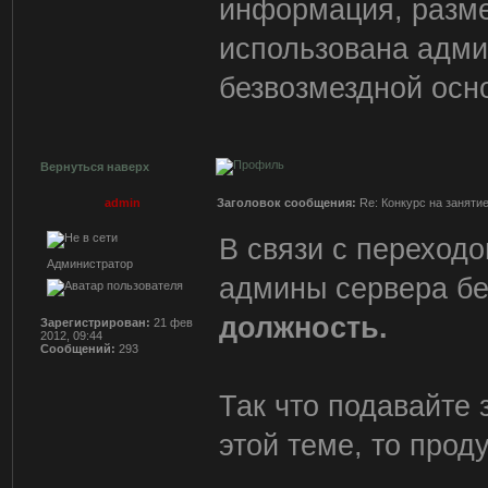
информация, разм
использована адми
безвозмездной осн
Вернуться наверх
admin
Заголовок сообщения:
Re: Конкурс на заняти
В связи с переход
Администратор
админы сервера б
должность.
Зарегистрирован:
21 фев
2012, 09:44
Сообщений:
293
Так что подавайте 
этой теме, то прод