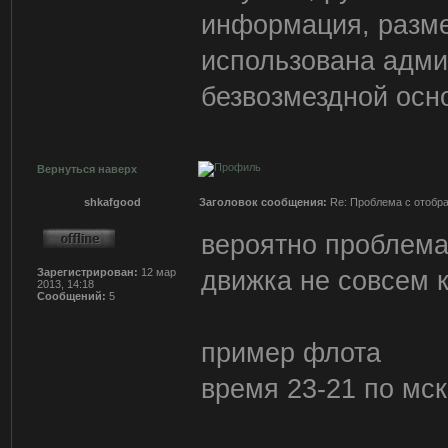
информация, разм
использована адми
безвозмездной осн
Вернуться наверх
shkafgood
Заголовок сообщения:
Re: Проблема с отобр
вероятно проблема
движка не совсем к
Зарегистрирован:
12 мар
2013, 14:18
Сообщений:
5
пример флота
время 23-21 по мск