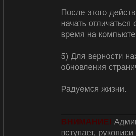
После этого дейст
начать отличаться 
время на компьюте
5) Для верности н
обновления страни
Радуемся жизни.
________________
ВНИМАНИЕ!
Админ
вступает, рукописи