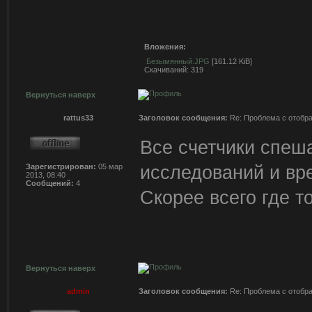
Вложения:
Безымянный.JPG
[161.12 KiB]
Скачиваний: 319
Вернуться наверх
rattus33
Заголовок сообщения:
Re: Проблема с отобр
Все счетчики спеша
исследований и вр
Зарегистрирован:
05 мар
2013, 08:40
Сообщений:
4
Скорее всего где т
Вернуться наверх
admin
Заголовок сообщения:
Re: Проблема с отобр