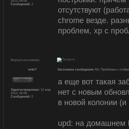
2013, 06:00
Сообщений:
2
отсутствуют (работ
chrome везде. разн
проблем, хр с про
Вернуться наверх
m4n7
Заголовок сообщения:
Re: Проблема с отобр
а еще вот такая за
нет с новым обнов
Зарегистрирован:
12 мар
2013, 06:00
Сообщений:
2
в новой колонии (
upd: на домашнем 