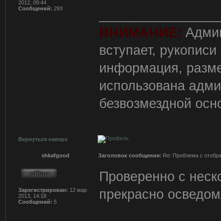
2012, 09:44
Сообщений:
293
________________
ВНИМАНИЕ!
Админ
вступает, рукописи
информация, разм
использована адми
безвозмездной осн
Вернуться наверх
shkafgood
Заголовок сообщения:
Re: Проблема с отобр
Проверенно с неско
прекрасно осведом
Зарегистрирован:
12 мар
2013, 14:18
Сообщений:
5