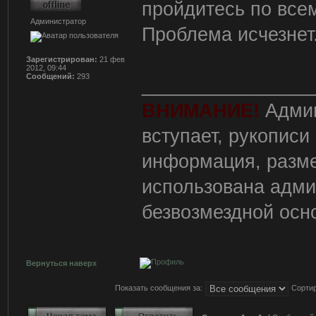
пройдитесь по всем
Администратор
Проблема исчезнет
Зарегистрирован:
21 фев
2012, 09:44
Сообщений:
293
________________
ВНИМАНИЕ!
Админ
вступает, рукописи
информация, разм
использована адми
безвозмездной осн
Вернуться наверх
Показать сообщения за:
Сортир