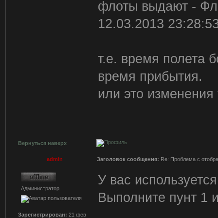
флоты выдают - Фл
12.03.2013 23:28:5
т.е. время полета 
время прибытия.
или это изменения
Вернуться наверх
admin
Заголовок сообщения:
Re: Проблема с отобр
У вас используется
Администратор
Выполните пунт 1 и
Зарегистрирован:
21 фев