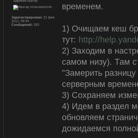
Администратор
временем.
Зарегистрирован:
21 фев
2012, 09:44
Сообщений:
293
1) Очищаем кеш бр
тут:
http://help.ya
2) Заходим в настр
самом низу). Там с
"Замерить разницу
серверным времен
3) Сохраняем изме
4) Идем в раздел 
обновляем странич
дожидаемся полной