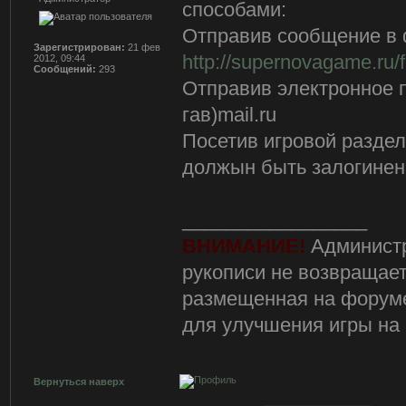
способами:
Отправив сообщение в 
Зарегистрирован:
21 фев
http://supernovagame.r
2012, 09:44
Сообщений:
293
Отправив электронное п
гав)mail.ru
Посетив игровой раздел
должын быть залогинен
_________________
ВНИМАНИЕ!
Администр
рукописи не возвращает
размещенная на форуме
для улучшения игры на
Вернуться наверх