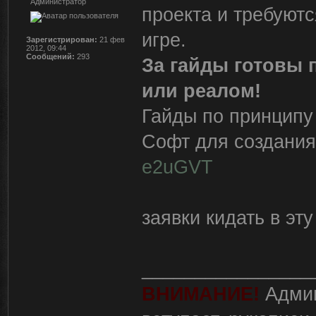
Администратор
проекта и требуютс
игре.
Зарегистрирован:
21 фев
2012, 09:44
Сообщений:
293
За гайды готовы
или реалом!
Гайды по принципу 
Софт для создания 
e2uGVT
заявки кидать в эту
________________
ВНИМАНИЕ!
Админ