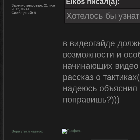
Elkos писал(а):
Зарегистрирован:
21 июн
2012, 06:41
Сообщений:
9
Хотелось бы узнат
в видеогайде долж
возможности и осо
начинающих видео 
рассказ о тактиках
надеюсь объяснил 
поправишь?)))
Вернуться наверх