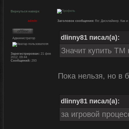
Вернуться наверх
admin
Заголовок сообщения:
Re: Дисклаймер. Как и 
dlinny81 писал(а):
Администратор
Значит купить ТМ 
Зарегистрирован:
21 фев
2012, 09:44
Сообщений:
293
Пока нельзя, но в 
dlinny81 писал(а):
за игровой процес