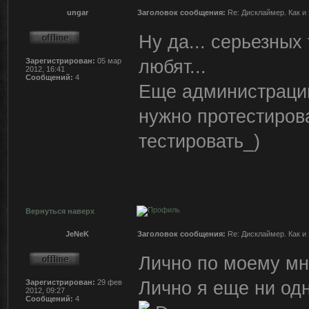
ungar
Заголовок сообщения:
Re: Дисклаймер. Как и 
Ну да... серьезных
любят...
Зарегистрирован:
05 мар
2012, 16:41
Сообщений:
4
Еще администрации
нужно протестиров
тестировать_)
Вернуться наверх
JeNeK
Заголовок сообщения:
Re: Дисклаймер. Как и 
Лично по моему мн
Лично я еще ни одн
Зарегистрирован:
29 фев
2012, 09:27
Сообщений:
4