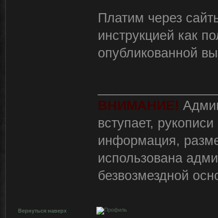
Платим через сайт
инструкцией как по
опубликованной в
________________
ВНИМАНИЕ!
Админ
вступает, рукописи
информация, разм
использована адми
безвозмездной осн
Вернуться наверх