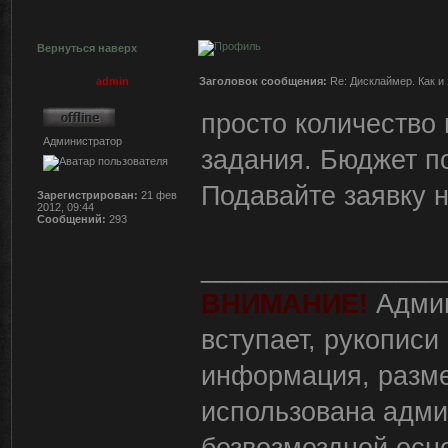
Вернуться наверх
admin
Заголовок сообщения:
Re: Дисклаймер. Как и 
просто количество
Администратор
задания. Бюджет по
Подавайте заявку н
Зарегистрирован:
21 фев
2012, 09:44
Сообщений:
293
________________
ВНИМАНИЕ!
Админ
вступает, рукописи
информация, разм
использована адми
безвозмездной осн