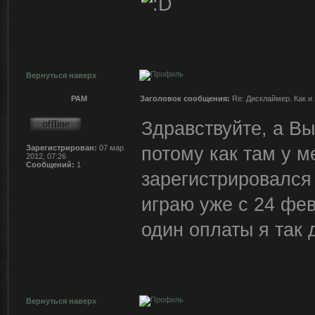
Вернуться наверх
PAM
Заголовок сообщения:
Re: Дисклаймер. Как и 
Здравствуйте, а Вы
потому как там у ме
Зарегистрирован:
07 мар
2012, 07:26
Сообщений:
1
зарегистрировался 
играю уже с 24 фев
один оплаты я так
Вернуться наверх