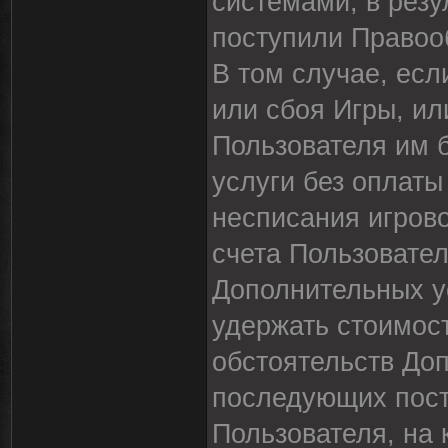
системами, в резу
поступили Правоо
В том случае, есл
или сбоя Игры, ил
Пользователя им 
услуги без оплаты
несписания игрово
счета Пользовател
Дополнительных у
удержать стоимост
обстоятельств До
последующих пост
Пользователя, на 