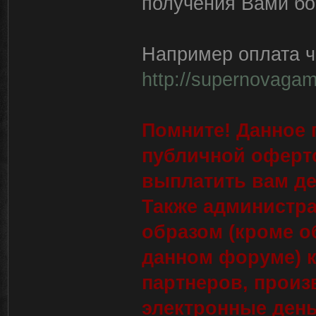
получения Вами бон
Например оплата че
http://supernovagam
Помните! Данное 
публичной оферт
выплатить вам де
Также администра
образом (кроме о
данном форуме) к
партнеров, произ
электронные день