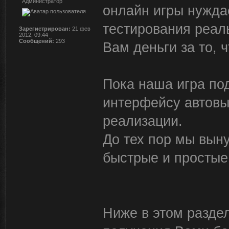
Администратор
онлайн игры нужда
тестирования реал
Зарегистрирован:
21 фев
2012, 09:44
Сообщений:
293
Вам деньги за то, ч
Пока наша игра по
интерфейсу автовы
реализации.
До тех пор мы вын
быстрые и простые
Ниже в этом разде