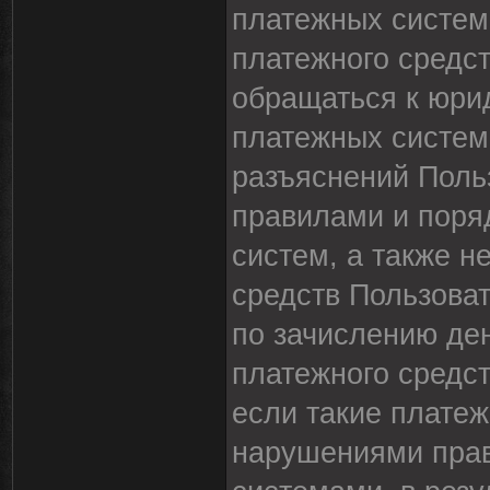
платежных систем
платежного средс
обращаться к юри
платежных систем
разъяснений Поль
правилами и поря
систем, а также 
средств Пользова
по зачислению де
платежного средс
если такие плате
нарушениями прав