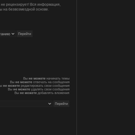
и не рецензирует! Вся информация,
ы на безвозмездной основе.
Вы
не можете
начинать темы
Вы
не можете
отвечать на сообщения
Вы
не можете
редактировать свои сообщения
Вы
не можете
удалять свои сообщения
Вы
не можете
добавлять вложения