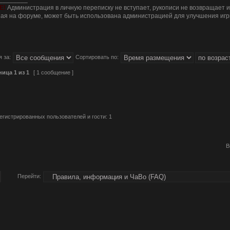
Е!
Администрация в личную переписку не вступает, рукописи не возвращает 
я на форуме, может быть использована администрацией для улучшения игр
 за:
Сортировать по:
ница
1
из
1
[ 1 сообщение ]
егистрированных пользователей и гости: 1
Перейти: