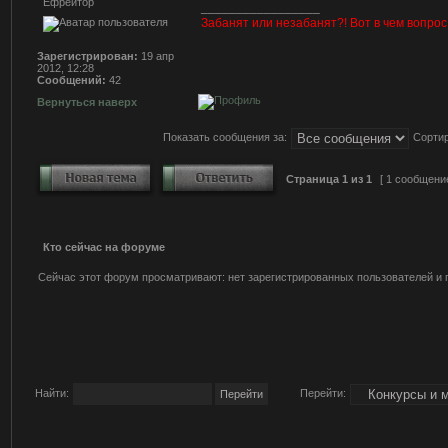
Ефрейтор
_________________
Забанят или незабанят?! Вот в чем вопрос!
Зарегистрирован:
19 апр
2012, 12:28
Сообщений:
42
Вернуться наверх
Показать сообщения за:
Сортир
Страница
1
из
1
[ 1 сообщени
Кто сейчас на форуме
Сейчас этот форум просматривают: нет зарегистрированных пользователей и г
Найти:
Перейти: