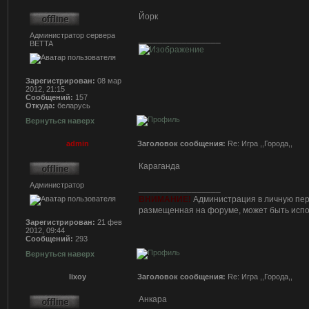
Йорк
Администратор сервера
_________________
BETTA
Зарегистрирован:
08 мар
2012, 21:15
Сообщений:
157
Откуда:
беларусь
Вернуться наверх
admin
Заголовок сообщения:
Re: Игра ,,Города,,
Караганда
Администратор
_________________
ВНИМАНИЕ!
Администрация в личную пер
размещенная на форуме, может быть испо
Зарегистрирован:
21 фев
2012, 09:44
Сообщений:
293
Вернуться наверх
lixoy
Заголовок сообщения:
Re: Игра ,,Города,,
Анкара