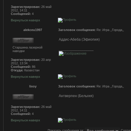
Зарегистрирован:
26 май
2012, 14:11
Сообщений:
4
Вернуться наверх
alekceu1997
Заголовок сообщения:
Re: Игра ,,Города,,
Аддис-Абеба (Эфиопия)
Старшина лазерной
_________________
наводки
Зарегистрирован:
20 апр
2012, 13:34
Сообщений:
86
Откуда:
Казахстан
Вернуться наверх
lixoy
Заголовок сообщения:
Re: Игра ,,Города,,
Антверпен (Бельгия)
Зарегистрирован:
26 май
2012, 14:11
Сообщений:
4
Вернуться наверх
Показать сообщения за:
Сортир