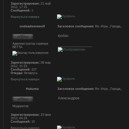
Зарегистрирован:
21 май
2012, 17:15
Сообщений:
1
Вернуться наверх
undeadwerewolf
Заголовок сообщения:
Re: Игра ,,Города,,
кузбас
Администратор сервера
_________________
BETTA
Зарегистрирован:
08 мар
2012, 21:15
Сообщений:
157
Откуда:
беларусь
Вернуться наверх
Hukuma
Заголовок сообщения:
Re: Игра ,,Города,,
Александров
Модератор
Зарегистрирован:
23 фев
2012, 04:19
Сообщений:
15
Вернуться наверх