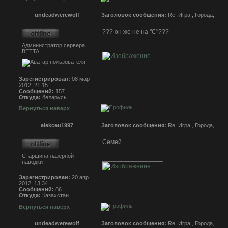
undeadwerewolf
Заголовок сообщения:
Re: Игра ,,Города,,
??? он же не на "С"???
Администратор сервера
_________________
BETTA
Зарегистрирован:
08 мар
2012, 21:15
Сообщений:
157
Откуда:
беларусь
Вернуться наверх
alekceu1997
Заголовок сообщения:
Re: Игра ,,Города,,
Семей
Старшина лазерной
_________________
наводки
Зарегистрирован:
20 апр
2012, 13:34
Сообщений:
86
Откуда:
Казахстан
Вернуться наверх
undeadwerewolf
Заголовок сообщения:
Re: Игра ,,Города,,