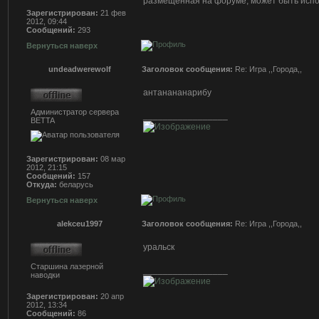
размещенная на форуме, может быть испо
Зарегистрирован:
21 фев
2012, 09:44
Сообщений:
293
Вернуться наверх
undeadwerewolf
Заголовок сообщения:
Re: Игра ,,Города,,
антанананарибу
Администратор сервера
_________________
BETTA
Зарегистрирован:
08 мар
2012, 21:15
Сообщений:
157
Откуда:
беларусь
Вернуться наверх
alekceu1997
Заголовок сообщения:
Re: Игра ,,Города,,
уральск
Старшина лазерной
_________________
наводки
Зарегистрирован:
20 апр
2012, 13:34
Сообщений:
86