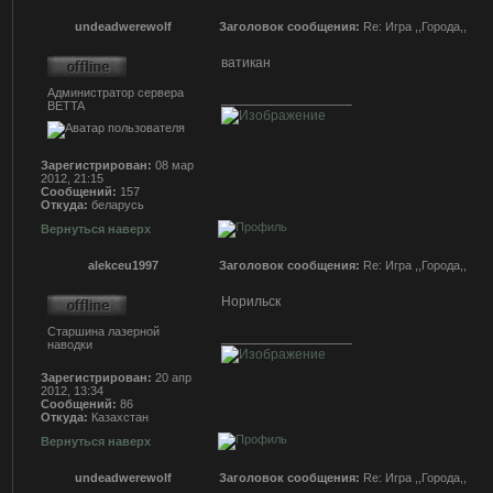
undeadwerewolf
Заголовок сообщения:
Re: Игра ,,Города,,
ватикан
Администратор сервера
_________________
BETTA
Зарегистрирован:
08 мар
2012, 21:15
Сообщений:
157
Откуда:
беларусь
Вернуться наверх
alekceu1997
Заголовок сообщения:
Re: Игра ,,Города,,
Норильск
Старшина лазерной
_________________
наводки
Зарегистрирован:
20 апр
2012, 13:34
Сообщений:
86
Откуда:
Казахстан
Вернуться наверх
undeadwerewolf
Заголовок сообщения:
Re: Игра ,,Города,,