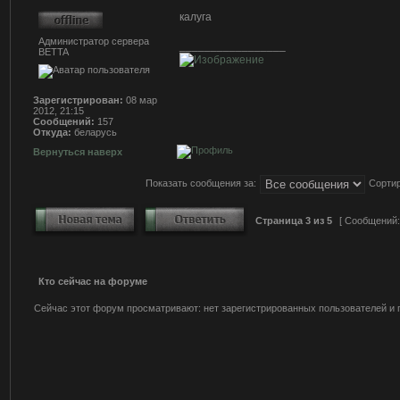
калуга
Администратор сервера
_________________
BETTA
Зарегистрирован:
08 мар
2012, 21:15
Сообщений:
157
Откуда:
беларусь
Вернуться наверх
Показать сообщения за:
Сортир
Страница
3
из
5
[ Сообщений:
Кто сейчас на форуме
Сейчас этот форум просматривают: нет зарегистрированных пользователей и г