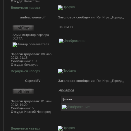
Откуда:
Казахстан
Вернуться наверх
undeadwerewolf
Заголовок сообщения:
Re: Игра ,,Города,,
коломна
Администратор сервера
_________________
BETTA
Зарегистрирован:
08 мар
2012, 21:15
Сообщений:
157
Откуда:
беларусь
Вернуться наверх
CepnoiSV
Заголовок сообщения:
Re: Игра ,,Города,,
Ардатов
Цитата:
Зарегистрирован:
01 май
2012, 19:29
Сообщений:
5
Откуда:
Нижний Новгород
Вернуться наверх