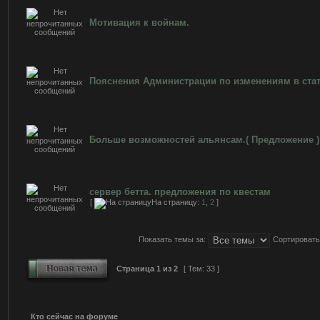
Мотивация к войнам.
Пояснения Администрации по изменениям в стат
Больше возможностей альянсам.( Предложение )
сервер бетта. предложения по квестам
[
На страницу:
1
,
2
]
Показать темы за:
Сортировать
Страница
1
из
2
[ Тем: 33 ]
Кто сейчас на форуме