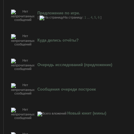
Предложение по игре.
[
На страницу:
1
...
4
,
5
,
6
]
Куда делись отчёты?
Очередь исследований (предложение)
Сообщения очереди построек
Новый юнит (мины)