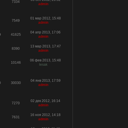
7334
admin
01 мар 2012, 15:48
7549
admin
04 апр 2013, 17:06
9
41625
admin
13 мар 2013, 17:47
8390
admin
06 фев 2013, 15:48
10146
lesak
04 янв 2013, 17:59
0
30030
admin
02 дек 2012, 16:14
7270
admin
16 ноя 2012, 14:18
7631
admin