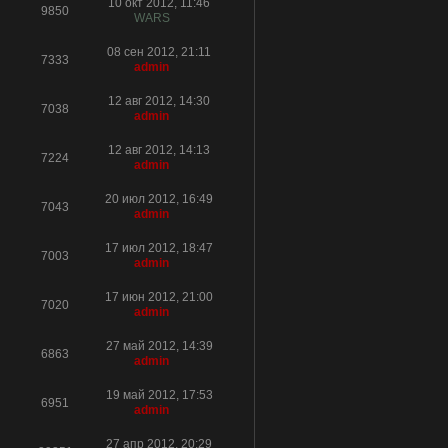
10 окт 2012, 11:46
9850
WARS
08 сен 2012, 21:11
7333
admin
12 авг 2012, 14:30
7038
admin
12 авг 2012, 14:13
7224
admin
20 июл 2012, 16:49
7043
admin
17 июл 2012, 18:47
7003
admin
17 июн 2012, 21:00
7020
admin
27 май 2012, 14:39
6863
admin
19 май 2012, 17:53
6951
admin
27 апр 2012, 20:29