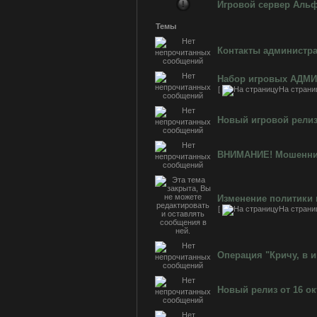
Игровой сервер Аль
Темы
Контакты администра
Набор игровых АДМ
[
На страни
Новый игровой релиз 
ВНИМАНИЕ! Мошенник
Изменение политики
[
На страни
Операция "Кричу, в и
Новый релиз от 16 ок