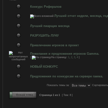
Конкурс Рефералов
Лучший отчет недели, месяца, год
Лучший пиарщик месяца
РАЗРУШИТЬ ЛУНУ
Привлечение игроков в проект
Пожелания и предложения игроков Gamma.
[
На страницу:
1
,
2
,
3
,
4
]
НОВЫЙ КОНКУРС
Предложения по конкурсам на сервере гамма.
Показать темы за:
Сортировать
Страница
1
из
1
[ Тем: 8 ]