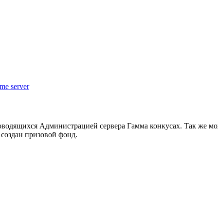
e server
одящихся Администрацией сервера Гамма конкусах. Так же може
 создан призовой фонд.