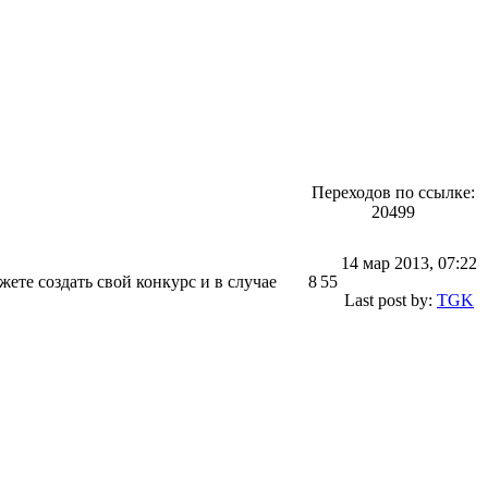
Переходов по ссылке:
20499
14 мар 2013, 07:22
те создать свой конкурс и в случае
8
55
Last post by:
TGK