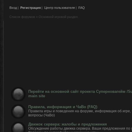
Вход
|
Регистрация
|
Центр пользователя
|
FAQ
Список форумов
»
Основной игровой раздел.
Перейти на основной сайт проекта Суперновагейм /
main site
Правила, информация и ЧаВо (FAQ)
Правила игры и поведения на форуме, информация об игре,
вопросы (ЧаВо)
Движок сервера: жалобы и предложения
Обсуждение работы движка сервера. Ваши предложения по 