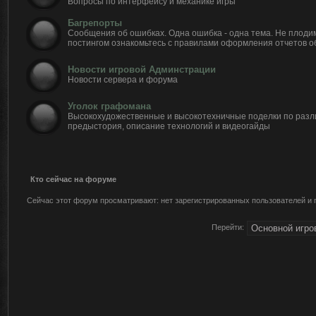
Вопросы по интерфейсу и механике игры
Багрепорты
Сообщения об ошибках. Одна ошибка - одна тема. Не плоди
постингом ознакомьтесь с правилами оформления отчетов о
Новости игровой Админстрации
Новости сервера и форума
Уголок графомана
Высокохудожественные и высокотехничные поделки по разл
предыстория, описание технологий и видеогайды
Кто сейчас на форуме
Сейчас этот форум просматривают: нет зарегистрированных пользователей и г
Перейти: