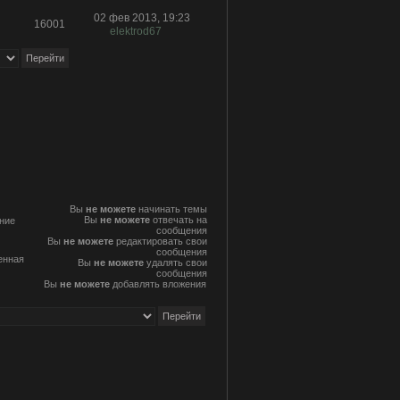
02 фев 2013, 19:23
16001
elektrod67
Вы
не можете
начинать темы
Вы
не можете
отвечать на
ние
сообщения
Вы
не можете
редактировать свои
сообщения
енная
Вы
не можете
удалять свои
сообщения
Вы
не можете
добавлять вложения