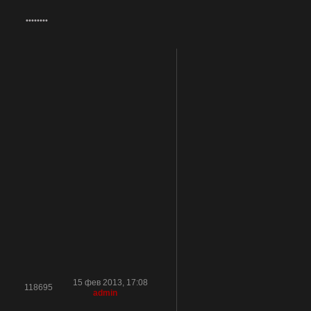
15 фев 2013, 17:08
118695
admin