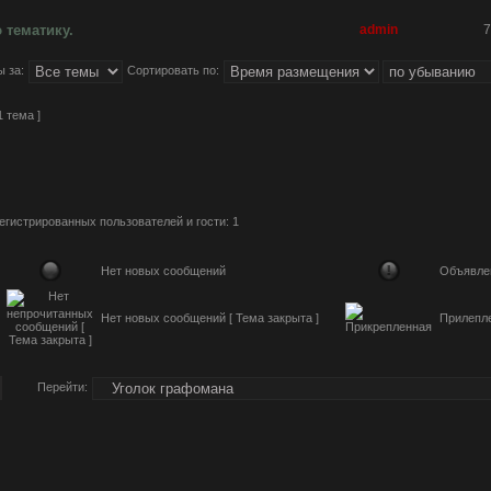
 тематику.
admin
7
 за:
Сортировать по:
1 тема ]
егистрированных пользователей и гости: 1
Нет новых сообщений
Объявле
Нет новых сообщений [ Тема закрыта ]
Прилепл
Перейти: