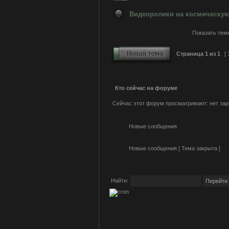
Видеоролики на космическую
Показать темы
Страница
1
из
1
[ 
Кто сейчас на форуме
Сейчас этот форум просматривают: нет зар
Новые сообщения
Новые сообщения [ Тема закрыта ]
Найти: