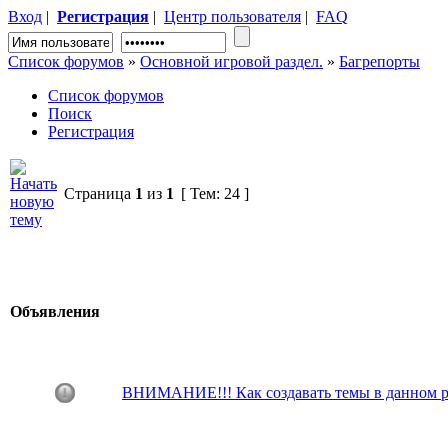
Вход
|
Регистрация
|
Центр пользователя
|
FAQ
Список форумов
»
Основной игровой раздел.
»
Багрепорты
Список форумов
Поиск
Регистрация
Страница
1
из
1
[ Тем: 24 ]
Объявления
ВНИМАНИЕ!!! Как создавать темы в данном р