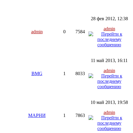
28 фев 2012, 12:38
admin
admin
0
7584
11 май 2013, 16:11
admin
BMG
1
8033
10 май 2013, 19:58
admin
МАРНИ
1
7863