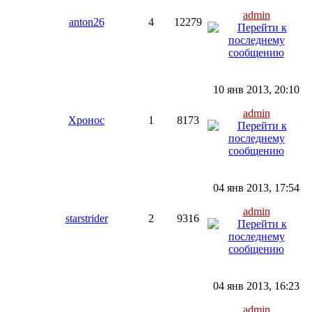
admin
anton26
4
12279
10 янв 2013, 20:10
admin
Хронос
1
8173
04 янв 2013, 17:54
admin
starstrider
2
9316
04 янв 2013, 16:23
admin