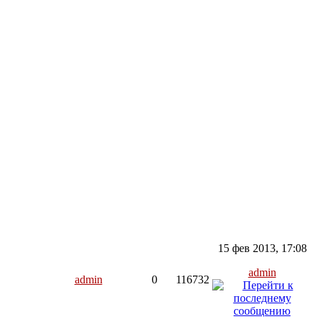
15 фев 2013, 17:08
admin
admin
0
116732