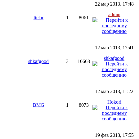
22 мар 2013, 17:48
admin
ftelar
1
8061
12 мар 2013, 17:41
shkafgood
shkafgood
3
10663
12 мар 2013, 11:22
Hokori
BMG
1
8073
19 фев 2013, 17:55