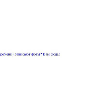
ремени? зависают фоты? Вам сюда!