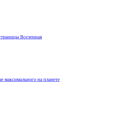
страницы Вселенная
е максимального на планете