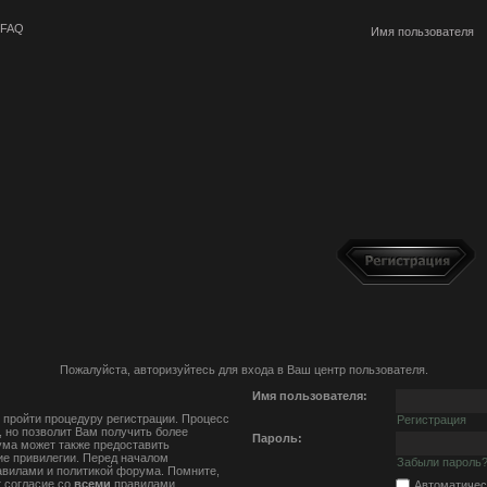
FAQ
Пожалуйста, авторизуйтесь для входа в Ваш центр пользователя.
Имя пользователя:
 пройти процедуру регистрации. Процесс
Регистрация
, но позволит Вам получить более
Пароль:
ма может также предоставить
е привилегии. Перед началом
Забыли пароль
авилами и политикой форума. Помните,
 согласие со
всеми
правилами.
Автоматичес