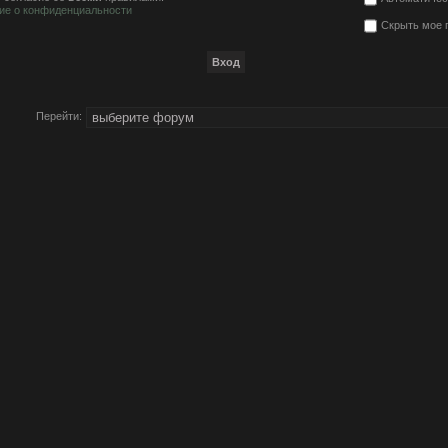
ие о конфиденциальности
Скрыть мое 
Перейти: