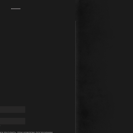
?
ки входить при каждом посещении