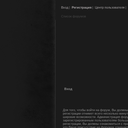
Вход
|
Регистрация
|
Центр пользователя
|
Список форумов
Вход
Для того, чтобы войти на форум, Вы должны
регистрации отнимет всего несколько минут
широкие возможности. Администрация фору
зарегистрированным пользователям больши
регистрации, Вы должны ознакомиться с пр
что Ваше присутствие на форумах означает