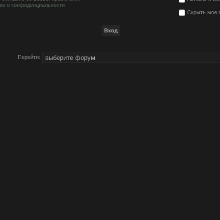
ие о конфиденциальности
Скрыть мое 
Перейти: