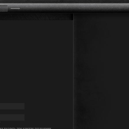
?
ки входить при каждом посещении