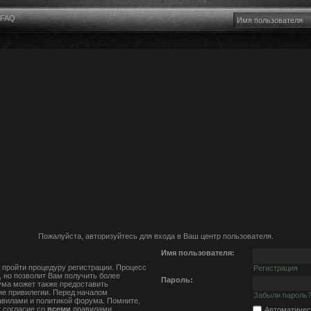
FAQ
Пожалуйста, авторизуйтесь для входа в Ваш центр пользователя.
Имя пользователя:
 пройти процедуру регистрации. Процесс
Регистрация
, но позволит Вам получить более
Пароль:
ма может также предоставить
е привилегии. Перед началом
Забыли пароль
авилами и политикой форума. Помните,
 согласие со
всеми
правилами.
Автоматичес