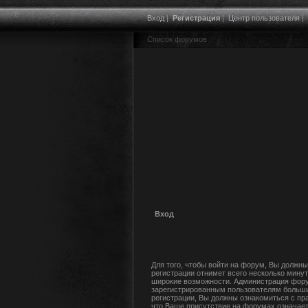
Вход
|
Регистрация
|
Центр пользователя
|
Список форумов
Вход
Для того, чтобы войти на форум, Вы должны
регистрации отнимет всего несколько минут
широкие возможности. Администрация фору
зарегистрированным пользователям больши
регистрации, Вы должны ознакомиться с пр
что Ваше присутствие на форумах означает