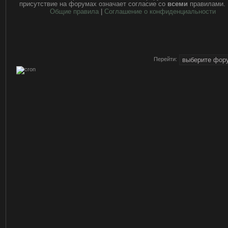
присутствие на форумах означает согласие со
всеми
правилами.
Общие правила
|
Соглашение о конфиденциальности
Перейти: