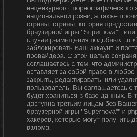
Вы подтверждаете своё согласие 
нецензурного, порнографического х
национальной розни, а также про
страны, страны, которая предоста
браузерной игры "Supernova"”, ил
случае размещения подобных соо
заблокировать Ваш аккаунт и пост
провайдера. С этой целью сохраня
соглашаетесь с тем, что админист
оставляет за собой право в любое
закрыть, редактировать, или удал
пользователь, Вы соглашаетесь с 
будет храниться в базе данных. В
доступна третьим лицам без Вашег
браузерной игры "Supernova"” и ph
хакеров, которые могут получить 
взлома.