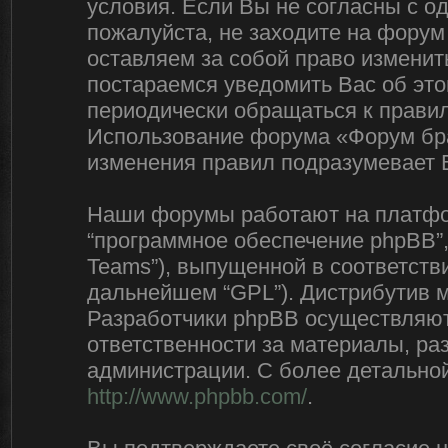
условия. Если Вы не согласны с о
пожалуйста, не заходите на форум
оставляем за собой право изменит
постараемся уведомить Вас об эт
периодически обращаться к правил
Использование форума «Форум бра
изменения правил подразумевает 
Наши форумы работают на платфор
“программное обеспечение phpBB”,
Teams”), выпущенной в соответстви
дальнейшем “GPL”). Дистрибутив 
Разработчики phpBB осуществляют 
ответственности за материалы, р
администрации. С более детально
http://www.phpbb.com/
.