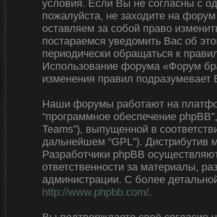
условия. Если Вы не согласны с о
пожалуйста, не заходите на форум
оставляем за собой право изменит
постараемся уведомить Вас об эт
периодически обращаться к правил
Использование форума «Форум бра
изменения правил подразумевает 
Наши форумы работают на платфор
“программное обеспечение phpBB”,
Teams”), выпущенной в соответстви
дальнейшем “GPL”). Дистрибутив 
Разработчики phpBB осуществляют 
ответственности за материалы, р
администрации. С более детально
http://www.phpbb.com/
.