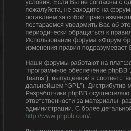
условия. Если Вы не согласны с о
пожалуйста, не заходите на форум
оставляем за собой право изменит
постараемся уведомить Вас об эт
периодически обращаться к правил
Использование форума «Форум бра
изменения правил подразумевает 
Наши форумы работают на платфор
“программное обеспечение phpBB”,
Teams”), выпущенной в соответстви
дальнейшем “GPL”). Дистрибутив 
Разработчики phpBB осуществляют 
ответственности за материалы, р
администрации. С более детально
http://www.phpbb.com/
.