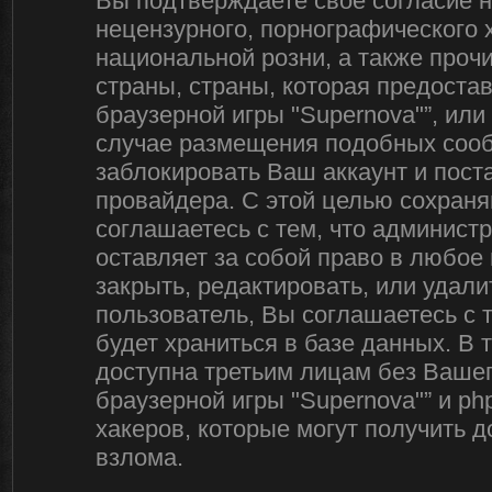
Вы подтверждаете своё согласие 
нецензурного, порнографического х
национальной розни, а также про
страны, страны, которая предоста
браузерной игры "Supernova"”, ил
случае размещения подобных соо
заблокировать Ваш аккаунт и пост
провайдера. С этой целью сохраня
соглашаетесь с тем, что админист
оставляет за собой право в любое
закрыть, редактировать, или удал
пользователь, Вы соглашаетесь с 
будет храниться в базе данных. В
доступна третьим лицам без Вашег
браузерной игры "Supernova"” и ph
хакеров, которые могут получить 
взлома.