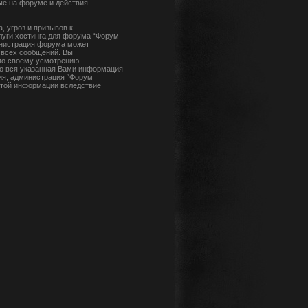
ые на форуме и действия
 угроз и призывов к
луги хостинга для форума “Форум
инистрация форума может
 всех сообщений. Вы
 по своему усмотрению
что вся указанная Вами информация
сия, администрация “Форум
 этой информации вследствие