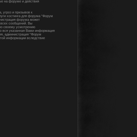
ые на форуме и действия
 угроз и призывов к
луги хостинга для форума “Форум
инистрация форума может
 всех сообщений. Вы
 по своему усмотрению
что вся указанная Вами информация
сия, администрация “Форум
 этой информации вследствие