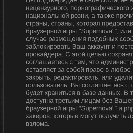
Вы подтверждаете своё согласие 
нецензурного, порнографического х
национальной розни, а также про
страны, страны, которая предоста
браузерной игры "Supernova"”, ил
случае размещения подобных соо
заблокировать Ваш аккаунт и пост
провайдера. С этой целью сохраня
соглашаетесь с тем, что админист
оставляет за собой право в любое
закрыть, редактировать, или удал
пользователь, Вы соглашаетесь с 
будет храниться в базе данных. В
доступна третьим лицам без Вашег
браузерной игры "Supernova"” и ph
хакеров, которые могут получить 
взлома.