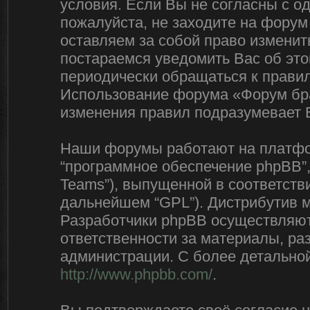
условия. Если Вы не согласны с о
пожалуйста, не заходите на форум
оставляем за собой право изменит
постараемся уведомить Вас об эт
периодически обращаться к правил
Использование форума «Форум бра
изменения правил подразумевает 
Наши форумы работают на платфор
“программное обеспечение phpBB”,
Teams”), выпущенной в соответстви
дальнейшем “GPL”). Дистрибутив 
Разработчики phpBB осуществляют 
ответственности за материалы, р
администрации. С более детально
http://www.phpbb.com/
.