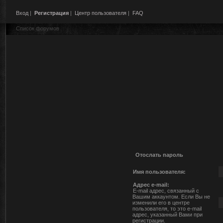
Вход
|
Регистрация
|
Центр пользователя
|
FAQ
Список форумов
Отослать пароль
Имя пользователя:
Адрес e-mail:
E-mail адрес, связанный с
Вашим аккаунтом. Если Вы не
изменили его в центре
пользователя, то это e-mail
адрес, указанный Вами при
регистрации.