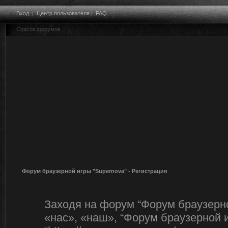
Вход
|
Центр пользователя
|
FAQ
Список форумов
Форум браузерной игры "Supernova" - Регистрация
Заходя на форум “Форум браузерно
«нас», «наш», “Форум браузерной и