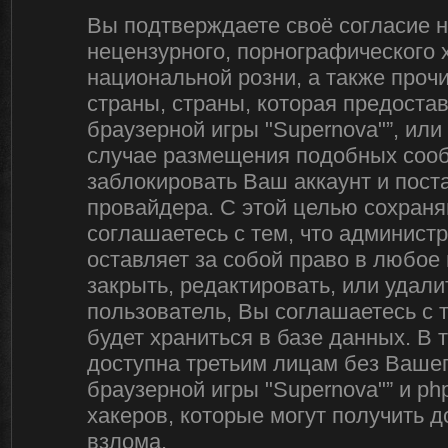
Вы подтверждаете своё согласие 
нецензурного, порнографического х
национальной розни, а также про
страны, страны, которая предоста
браузерной игры "Supernova"”, ил
случае размещения подобных соо
заблокировать Ваш аккаунт и пост
провайдера. С этой целью сохраня
соглашаетесь с тем, что админист
оставляет за собой право в любое
закрыть, редактировать, или удал
пользователь, Вы соглашаетесь с 
будет храниться в базе данных. В
доступна третьим лицам без Вашег
браузерной игры "Supernova"” и ph
хакеров, которые могут получить 
взлома.