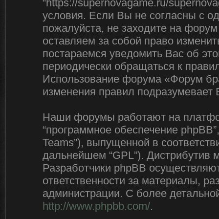
“https://supernovagame.ru/superno
условия. Если Вы не согласны с о
пожалуйста, не заходите на форум
оставляем за собой право изменит
постараемся уведомить Вас об эт
периодически обращаться к правил
Использование форума «Форум бра
изменения правил подразумевает 
Наши форумы работают на платфор
“программное обеспечение phpBB”,
Teams”), выпущенной в соответстви
дальнейшем “GPL”). Дистрибутив 
Разработчики phpBB осуществляют 
ответственности за материалы, р
администрации. С более детально
http://www.phpbb.com/
.