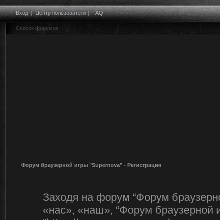
Вход
|
Центр пользователя
|
FAQ
Список форумов
Форум браузерной игры "Supernova" - Регистрация
Заходя на форум “Форум браузерно
«нас», «наш», “Форум браузерной и