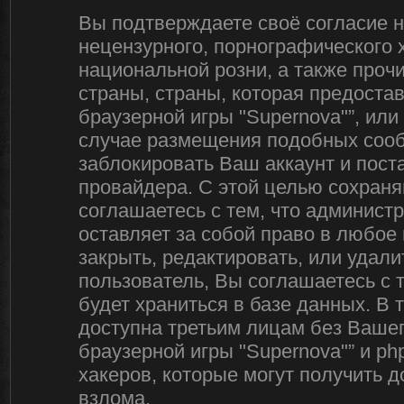
Вы подтверждаете своё согласие 
нецензурного, порнографического х
национальной розни, а также про
страны, страны, которая предоста
браузерной игры "Supernova"”, ил
случае размещения подобных соо
заблокировать Ваш аккаунт и пост
провайдера. С этой целью сохраня
соглашаетесь с тем, что админист
оставляет за собой право в любое
закрыть, редактировать, или удал
пользователь, Вы соглашаетесь с 
будет храниться в базе данных. В
доступна третьим лицам без Вашег
браузерной игры "Supernova"” и ph
хакеров, которые могут получить 
взлома.