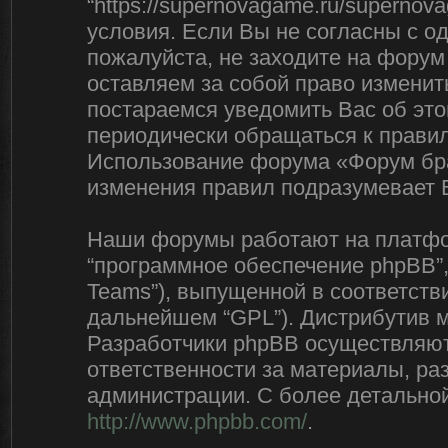
“https://supernovagame.ru/superno
условия. Если Вы не согласны с о
пожалуйста, не заходите на форум
оставляем за собой право изменит
постараемся уведомить Вас об эт
периодически обращаться к правил
Использование форума «Форум бра
изменения правил подразумевает 
Наши форумы работают на платфор
“программное обеспечение phpBB”,
Teams”), выпущенной в соответстви
дальнейшем “GPL”). Дистрибутив 
Разработчики phpBB осуществляют 
ответственности за материалы, р
администрации. С более детально
http://www.phpbb.com/
.