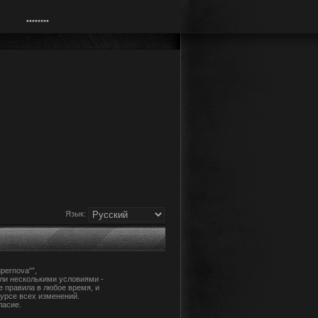
Язык:
pernova"”,
или несколькими условиями -
е правила в любое время, и
урсе всех изменений.
ласие.