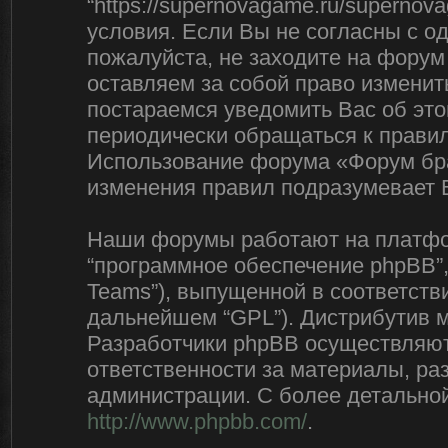
“https://supernovagame.ru/superno
условия. Если Вы не согласны с о
пожалуйста, не заходите на форум
оставляем за собой право изменит
постараемся уведомить Вас об эт
периодически обращаться к правил
Использование форума «Форум бра
изменения правил подразумевает 
Наши форумы работают на платфор
“программное обеспечение phpBB”,
Teams”), выпущенной в соответстви
дальнейшем “GPL”). Дистрибутив 
Разработчики phpBB осуществляют 
ответственности за материалы, р
администрации. С более детально
http://www.phpbb.com/
.