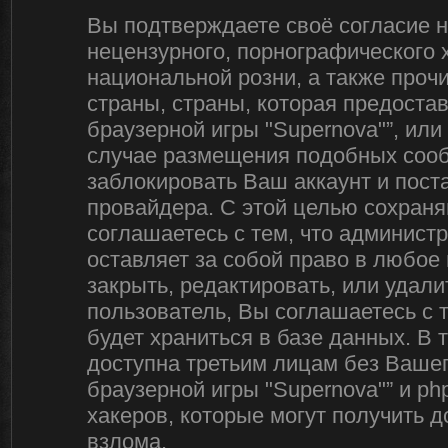
Вы подтверждаете своё согласие 
нецензурного, порнографического х
национальной розни, а также про
страны, страны, которая предоста
браузерной игры "Supernova"”, ил
случае размещения подобных соо
заблокировать Ваш аккаунт и пост
провайдера. С этой целью сохраня
соглашаетесь с тем, что админист
оставляет за собой право в любое
закрыть, редактировать, или удал
пользователь, Вы соглашаетесь с 
будет храниться в базе данных. В
доступна третьим лицам без Вашег
браузерной игры "Supernova"” и ph
хакеров, которые могут получить 
взлома.