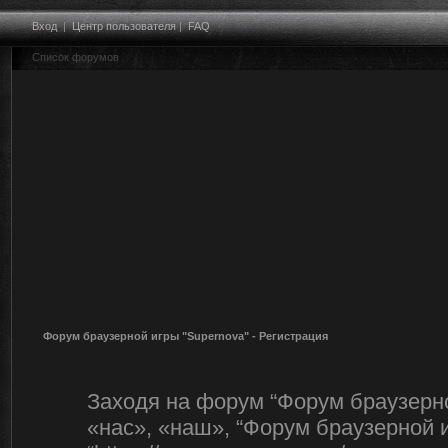
Вход
|
Центр пользователя
|
FAQ
Список форумов
Форум браузерной игры "Supernova" - Регистрация
Заходя на форум “Форум браузерно
«нас», «наш», “Форум браузерной и