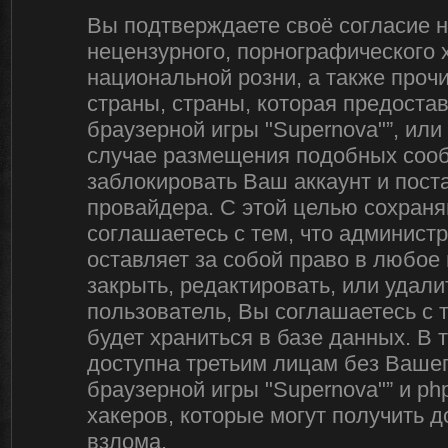
Вы подтверждаете своё согласие 
нецензурного, порнографического х
национальной розни, а также про
страны, страны, которая предоста
браузерной игры "Supernova"”, ил
случае размещения подобных соо
заблокировать Ваш аккаунт и пост
провайдера. С этой целью сохраня
соглашаетесь с тем, что админист
оставляет за собой право в любое
закрыть, редактировать, или удал
пользователь, Вы соглашаетесь с 
будет храниться в базе данных. В
доступна третьим лицам без Вашег
браузерной игры "Supernova"” и ph
хакеров, которые могут получить 
взлома.