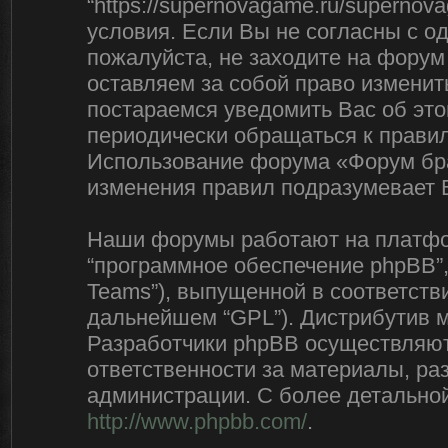
“https://supernovagame.ru/superno
условия. Если Вы не согласны с о
пожалуйста, не заходите на форум
оставляем за собой право изменит
постараемся уведомить Вас об эт
периодически обращаться к правил
Использование форума «Форум бра
изменения правил подразумевает 
Наши форумы работают на платфор
“программное обеспечение phpBB”,
Teams”), выпущенной в соответстви
дальнейшем “GPL”). Дистрибутив 
Разработчики phpBB осуществляют 
ответственности за материалы, р
администрации. С более детально
http://www.phpbb.com/
.