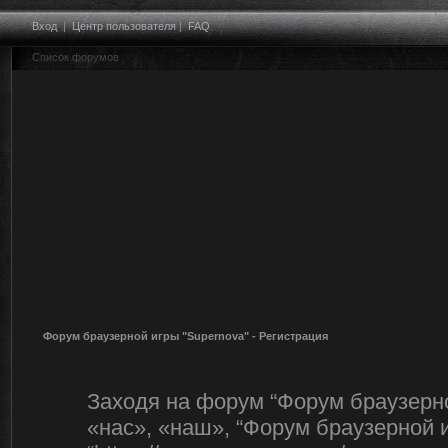
Вход
|
Центр пользователя
|
FAQ
Список форумов
Форум браузерной игры "Supernova" - Регистрация
Заходя на форум “Форум браузерно
«нас», «наш», “Форум браузерной и