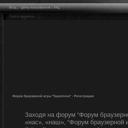
Вход
|
Центр пользователя
|
FAQ
Список форумов
Форум браузерной игры "Supernova" - Регистрация
Заходя на форум “Форум браузерно
«нас», «наш», “Форум браузерной и