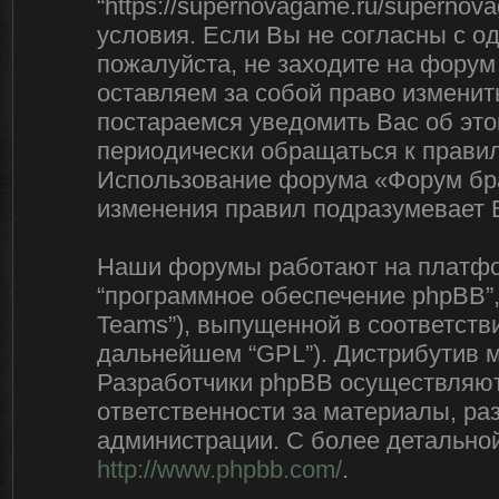
“https://supernovagame.ru/superno
условия. Если Вы не согласны с о
пожалуйста, не заходите на форум
оставляем за собой право изменит
постараемся уведомить Вас об эт
периодически обращаться к правил
Использование форума «Форум бра
изменения правил подразумевает 
Наши форумы работают на платфор
“программное обеспечение phpBB”,
Teams”), выпущенной в соответстви
дальнейшем “GPL”). Дистрибутив 
Разработчики phpBB осуществляют 
ответственности за материалы, р
администрации. С более детально
http://www.phpbb.com/
.