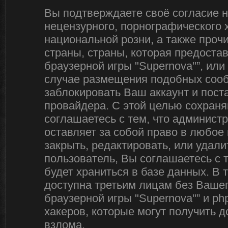
Вы подтверждаете своё согласие 
нецензурного, порнографического х
национальной розни, а также про
страны, страны, которая предоста
браузерной игры "Supernova"”, ил
случае размещения подобных соо
заблокировать Ваш аккаунт и пост
провайдера. С этой целью сохраня
соглашаетесь с тем, что админист
оставляет за собой право в любое
закрыть, редактировать, или удал
пользователь, Вы соглашаетесь с 
будет храниться в базе данных. В
доступна третьим лицам без Вашег
браузерной игры "Supernova"” и ph
хакеров, которые могут получить 
взлома.