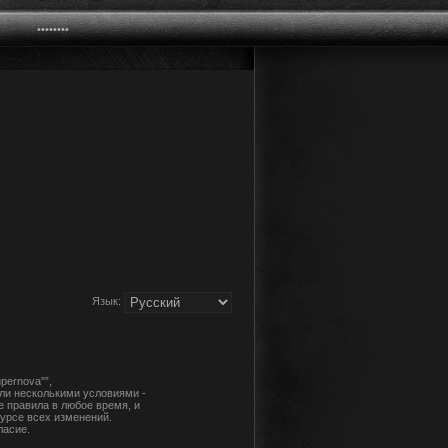
Язык:
pernova"”,
или несколькими условиями -
е правила в любое время, и
урсе всех изменений.
ласие.