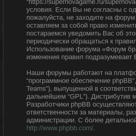
“https://supernovagame.ru/superno
условия. Если Вы не согласны с о
пожалуйста, не заходите на форум
оставляем за собой право изменит
постараемся уведомить Вас об эт
периодически обращаться к правил
Использование форума «Форум бра
изменения правил подразумевает 
Наши форумы работают на платфор
“программное обеспечение phpBB”,
Teams”), выпущенной в соответстви
дальнейшем “GPL”). Дистрибутив 
Разработчики phpBB осуществляют 
ответственности за материалы, р
администрации. С более детально
http://www.phpbb.com/
.