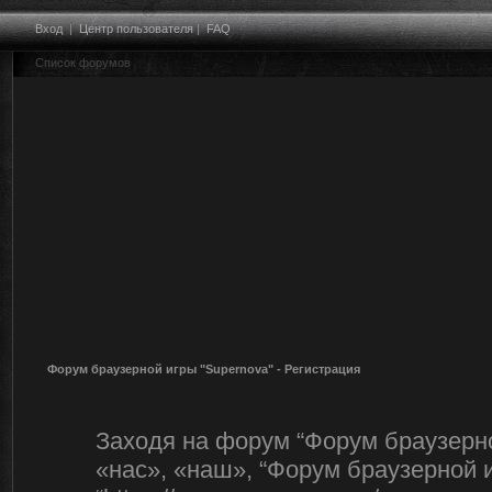
Вход
|
Центр пользователя
|
FAQ
Список форумов
Форум браузерной игры "Supernova" - Регистрация
Заходя на форум “Форум браузерно
«нас», «наш», “Форум браузерной и