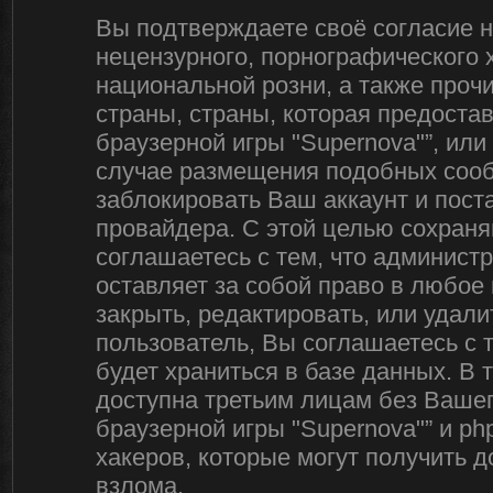
Вы подтверждаете своё согласие 
нецензурного, порнографического х
национальной розни, а также про
страны, страны, которая предоста
браузерной игры "Supernova"”, ил
случае размещения подобных соо
заблокировать Ваш аккаунт и пост
провайдера. С этой целью сохраня
соглашаетесь с тем, что админист
оставляет за собой право в любое
закрыть, редактировать, или удал
пользователь, Вы соглашаетесь с 
будет храниться в базе данных. В
доступна третьим лицам без Вашег
браузерной игры "Supernova"” и ph
хакеров, которые могут получить 
взлома.