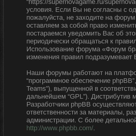
“https://supernovagame.ru/superno
условия. Если Вы не согласны с о
пожалуйста, не заходите на форум
оставляем за собой право изменит
постараемся уведомить Вас об эт
периодически обращаться к правил
Использование форума «Форум бра
изменения правил подразумевает 
Наши форумы работают на платфор
“программное обеспечение phpBB”,
Teams”), выпущенной в соответстви
дальнейшем “GPL”). Дистрибутив 
Разработчики phpBB осуществляют 
ответственности за материалы, р
администрации. С более детально
http://www.phpbb.com/
.