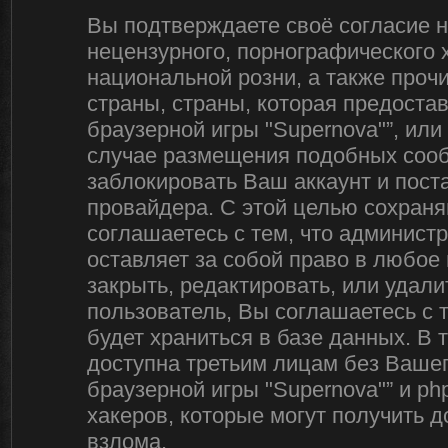
Вы подтверждаете своё согласие 
нецензурного, порнографического х
национальной розни, а также про
страны, страны, которая предоста
браузерной игры "Supernova"”, ил
случае размещения подобных соо
заблокировать Ваш аккаунт и пост
провайдера. С этой целью сохраня
соглашаетесь с тем, что админист
оставляет за собой право в любое
закрыть, редактировать, или удал
пользователь, Вы соглашаетесь с 
будет храниться в базе данных. В
доступна третьим лицам без Вашег
браузерной игры "Supernova"” и ph
хакеров, которые могут получить 
взлома.