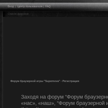
Вход
|
Центр пользователя
|
FAQ
Список форумов
Форум браузерной игры "Supernova" - Регистрация
Заходя на форум “Форум браузерно
«нас», «наш», “Форум браузерной и