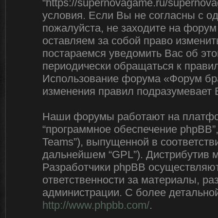
“https://supernovagame.ru/superno
условия. Если Вы не согласны с о
пожалуйста, не заходите на форум
оставляем за собой право изменит
постараемся уведомить Вас об эт
периодически обращаться к правил
Использование форума «Форум бра
изменения правил подразумевает 
Наши форумы работают на платфор
“программное обеспечение phpBB”,
Teams”), выпущенной в соответстви
дальнейшем “GPL”). Дистрибутив 
Разработчики phpBB осуществляют 
ответственности за материалы, р
администрации. С более детально
http://www.phpbb.com/
.