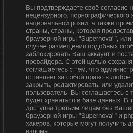
Вы подтверждаете своё согласие 
нецензурного, порнографического х
национальной розни, а также про
страны, страны, которая предоста
браузерной игры "Supernova"”, ил
случае размещения подобных соо
заблокировать Ваш аккаунт и пост
провайдера. С этой целью сохраня
соглашаетесь с тем, что админист
оставляет за собой право в любое
закрыть, редактировать, или удал
пользователь, Вы соглашаетесь с 
будет храниться в базе данных. В
доступна третьим лицам без Вашег
браузерной игры "Supernova"” и ph
хакеров, которые могут получить 
взлома.