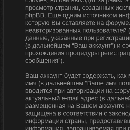
cookies, но они выходят за рамки 
просмотр страниц, созданных иск
phpBB. Еще одним источником ин
которую Вы оставляете на форуме
неавторизованных пользователей 
данные, указанные при регистраци
(в дальнейшем “Ваш аккаунт”) и с
прохождения процедуры регистрац
сообщения”).
Ваш аккаунт будет содержать, ка
имя (в дальнейшем “Ваше имя поль
вводится при авторизации на фору
актуальный e-mail адрес (в дальне
размещенная на Вашем аккаунте на
защищена в соответствии с закон
информации страны, предоставивш
информация, запрашиваемая при р