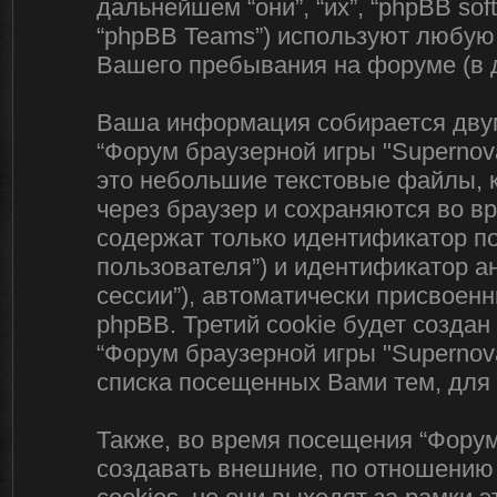
дальнейшем “они”, “их”, “phpBB sof
“phpBB Teams”) используют любую
Вашего пребывания на форуме (в 
Ваша информация собирается двум
“Форум браузерной игры "Supernova
это небольшие текстовые файлы, 
через браузер и сохраняются во в
содержат только идентификатор по
пользователя”) и идентификатор а
сессии”), автоматически присвое
phpBB. Третий cookie будет созда
“Форум браузерной игры "Supernov
списка посещенных Вами тем, для
Также, во время посещения “Форум
создавать внешние, по отношению