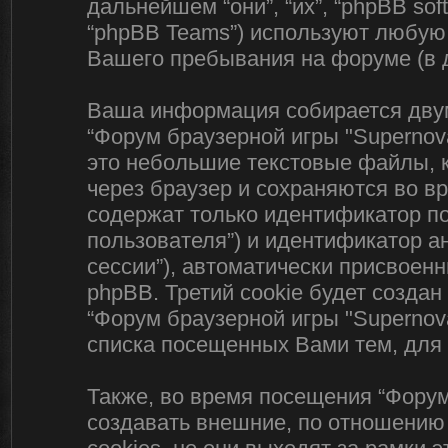
дальнейшем “они”, “их”, “phpBB sof
“phpBB Teams”) используют любую
Вашего пребывания на форуме (в 
Ваша информация собирается двум
“Форум браузерной игры "Supernova
это небольшие текстовые файлы, 
через браузер и сохраняются во в
содержат только идентификатор по
пользователя”) и идентификатор а
сессии”), автоматически присвое
phpBB. Третий cookie будет созда
“Форум браузерной игры "Supernov
списка посещенных Вами тем, для
Также, во время посещения “Форум
создавать внешние, по отношению