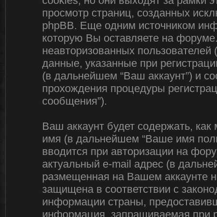
cookies, но они выходят за рамки 
просмотр страниц, созданных иск
phpBB. Еще одним источником ин
которую Вы оставляете на форуме
неавторизованных пользователей 
данные, указанные при регистраци
(в дальнейшем “Ваш аккаунт”) и с
прохождения процедуры регистрац
сообщения”).
Ваш аккаунт будет содержать, ка
имя (в дальнейшем “Ваше имя поль
вводится при авторизации на фору
актуальный e-mail адрес (в дальне
размещенная на Вашем аккаунте на
защищена в соответствии с закон
информации страны, предоставивш
информация, запрашиваемая при р