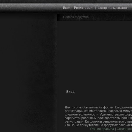
Вход
|
Регистрация
|
Центр пользователя
|
Список форумов
Вход
Для того, чтобы войти на форум, Вы должны
регистрации отнимет всего несколько минут
широкие возможности. Администрация фору
зарегистрированным пользователям больши
регистрации, Вы должны ознакомиться с пр
что Ваше присутствие на форумах означает
Общие правила
|
Соглашен