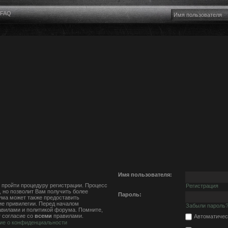
FAQ
Имя пользователя:
 пройти процедуру регистрации. Процесс
Регистрация
, но позволит Вам получить более
Пароль:
ма может также предоставить
е привилегии. Перед началом
Забыли пароль
авилами и политикой форума. Помните,
 согласие со
всеми
правилами.
Автоматичес
ие о конфиденциальности