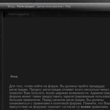
Вход
|
Регистрация
|
Центр пользователя
|
FAQ
Список форумов
Вход
Для того, чтобы войти на форум, Вы должны пройти процедуру
регистрации. Процесс регистрации отнимет всего несколько минут,
позволит Вам получить более широкие возможности. Администра
форума может также предоставить зарегистрированным пользова
большие привилегии. Перед началом регистрации, Вы должны
ознакомиться с правилами и политикой форума. Помните, что Ва
присутствие на форумах означает согласие со
всеми
правилами.