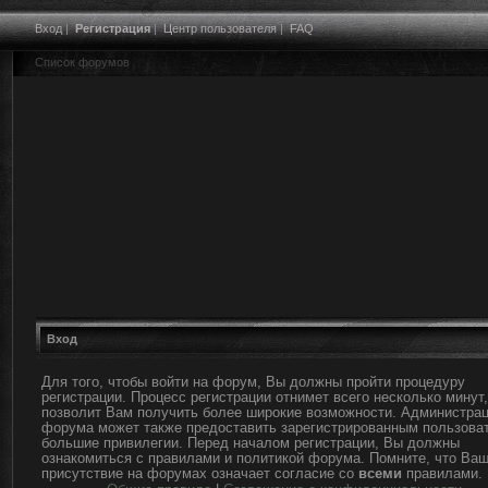
Вход
|
Регистрация
|
Центр пользователя
|
FAQ
Список форумов
Вход
Для того, чтобы войти на форум, Вы должны пройти процедуру
регистрации. Процесс регистрации отнимет всего несколько минут,
позволит Вам получить более широкие возможности. Администра
форума может также предоставить зарегистрированным пользова
большие привилегии. Перед началом регистрации, Вы должны
ознакомиться с правилами и политикой форума. Помните, что Ва
присутствие на форумах означает согласие со
всеми
правилами.