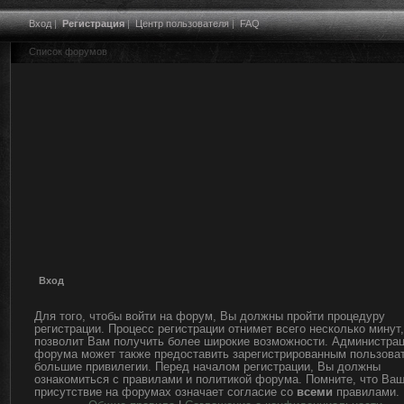
Вход
|
Регистрация
|
Центр пользователя
|
FAQ
Список форумов
Вход
Для того, чтобы войти на форум, Вы должны пройти процедуру
регистрации. Процесс регистрации отнимет всего несколько минут,
позволит Вам получить более широкие возможности. Администра
форума может также предоставить зарегистрированным пользова
большие привилегии. Перед началом регистрации, Вы должны
ознакомиться с правилами и политикой форума. Помните, что Ва
присутствие на форумах означает согласие со
всеми
правилами.