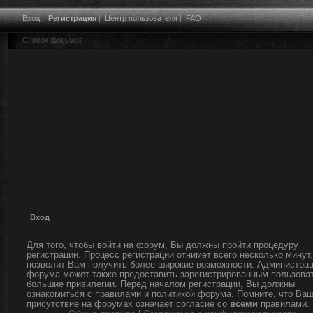
Вход
|
Регистрация
|
Центр пользователя
|
FAQ
Список форумов
Вход
Для того, чтобы войти на форум, Вы должны пройти процедуру
регистрации. Процесс регистрации отнимет всего несколько минут,
позволит Вам получить более широкие возможности. Администра
форума может также предоставить зарегистрированным пользова
большие привилегии. Перед началом регистрации, Вы должны
ознакомиться с правилами и политикой форума. Помните, что Ва
присутствие на форумах означает согласие со
всеми
правилами.