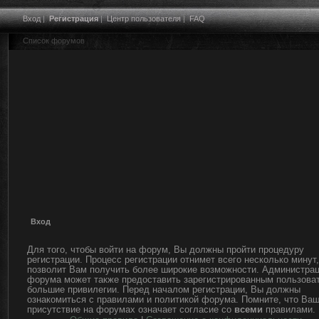
Вход
|
Регистрация
|
Центр пользователя
|
FAQ
Список форумов
Вход
Для того, чтобы войти на форум, Вы должны пройти процедуру
регистрации. Процесс регистрации отнимет всего несколько минут,
позволит Вам получить более широкие возможности. Администра
форума может также предоставить зарегистрированным пользова
большие привилегии. Перед началом регистрации, Вы должны
ознакомиться с правилами и политикой форума. Помните, что Ва
присутствие на форумах означает согласие со
всеми
правилами.