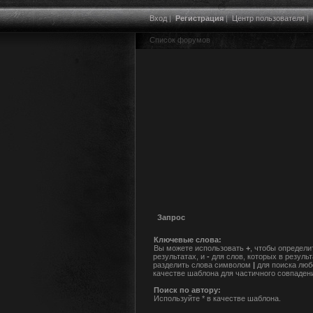
Вход
|
Регистрация
|
Центр пользователя
|
Список форумов
Запрос
Ключевые слова:
Вы можете использовать
+
, чтобы определи
результатах, и
-
для слов, которых в резуль
разделить слова символом
|
для поиска люб
качестве шаблона для частичного совпаден
Поиск по автору:
Используйте * в качестве шаблона.