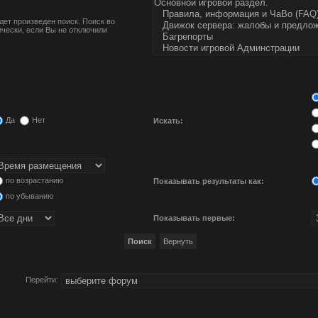
ет произведен поиск. Поиск во
чески, если Вы не отключили
Да
Нет
Искать:
по возрастанию
Показывать результаты как:
по убыванию
Показывать первые:
Перейти: