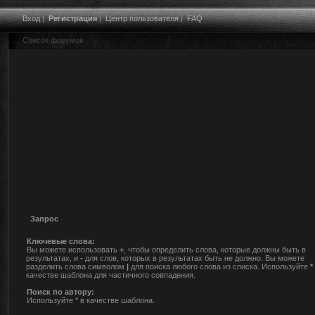
Вход
|
Регистрация
|
Центр пользователя
|
FAQ
Список форумов
Запрос
Ключевые слова:
Вы можете использовать
+
, чтобы определить слова, которые должны быть в
результатах, и
-
для слов, которых в результатах быть не должно. Вы можете
разделить слова символом
|
для поиска любого слова из списка. Используйте
*
качестве шаблона для частичного совпадения.
Поиск по автору:
Используйте * в качестве шаблона.