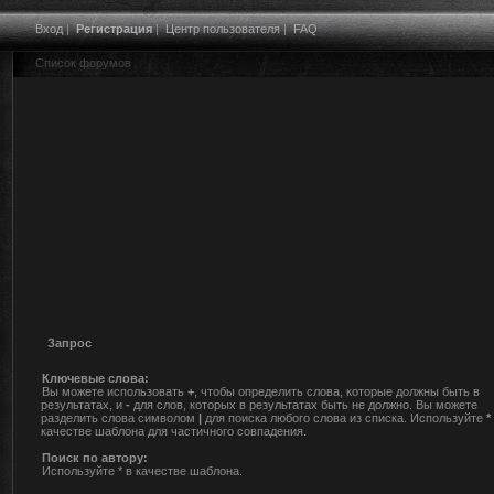
Вход
|
Регистрация
|
Центр пользователя
|
FAQ
Список форумов
Запрос
Ключевые слова:
Вы можете использовать
+
, чтобы определить слова, которые должны быть в
результатах, и
-
для слов, которых в результатах быть не должно. Вы можете
разделить слова символом
|
для поиска любого слова из списка. Используйте
*
качестве шаблона для частичного совпадения.
Поиск по автору:
Используйте * в качестве шаблона.