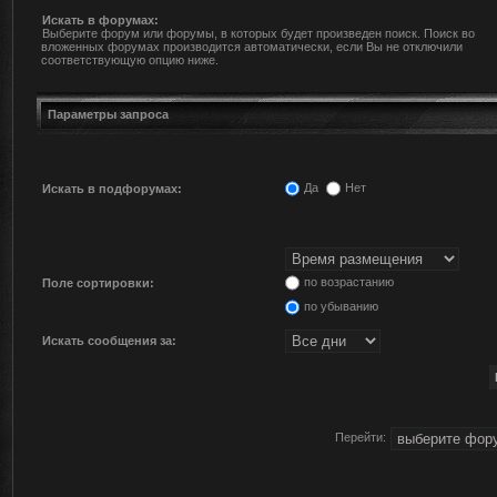
Искать в форумах:
Выберите форум или форумы, в которых будет произведен поиск. Поиск во
вложенных форумах производится автоматически, если Вы не отключили
соответствующую опцию ниже.
Параметры запроса
Да
Нет
Искать в подфорумах:
по возрастанию
Поле сортировки:
по убыванию
Искать сообщения за:
Перейти: