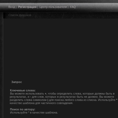
Вход
|
Регистрация
|
Центр пользователя
|
FAQ
Список форумов
Запрос
Ключевые слова:
Вы можете использовать
+
, чтобы определить слова, которые должны быть в
результатах, и
-
для слов, которых в результатах быть не должно. Вы можете
разделить слова символом
|
для поиска любого слова из списка. Используйте
*
качестве шаблона для частичного совпадения.
Поиск по автору:
Используйте * в качестве шаблона.